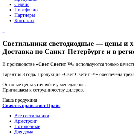
Сервис
Портфолио
Партнеры
Контакты
Светильники светодиодные — цены и х
Доставка по Санкт-Петербурге и в рег
В производстве
«Свет Светит ™»
используются только качес
Гарантия 3 года
. Продукция «Свет Светит ™» обеспечена трёх
Оптовые цены уточняйте у менеджеров.
Приглашаем к сотрудничеству дилеров.
Наша продукция
Скачать прайс-лист
Прайс
Все светильники
Армстронг
Потолочные
Для дома