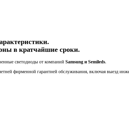
арактеристики.
ионы в кратчайшие сроки.
твенные светодиоды от компаний
Samsung и Semileds
.
летней фирменной гарантией обслуживания, включая выезд инжен