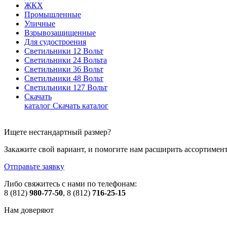
ЖКХ
Промышленные
Уличные
Взрывозащищенные
Для судостроения
Светильники 12 Вольт
Светильники 24 Вольта
Светильники 36 Вольт
Светильники 48 Вольт
Светильники 127 Вольт
Скачать
каталог
Скачать каталог
Ищете нестандартный размер?
Закажите свой вариант, и помогите нам расширить ассортиме
Отправьте заявку
Либо свяжитесь с нами по телефонам:
8 (812)
980-77-50
, 8 (812)
716-25-15
Нам доверяют