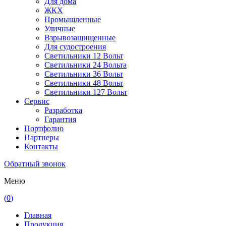
Для дома
ЖКХ
Промышленные
Уличные
Взрывозащищенные
Для судостроения
Светильники 12 Вольт
Светильники 24 Вольта
Светильники 36 Вольт
Светильники 48 Вольт
Светильники 127 Вольт
Сервис
Разработка
Гарантия
Портфолио
Партнеры
Контакты
Обратный звонок
Меню
(
0
)
Главная
Продукция